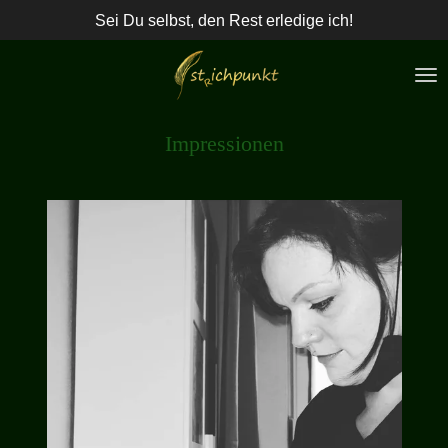
Sei Du selbst, den Rest erledige ich!
Zum
Hauptinhalt
springen
Impressionen